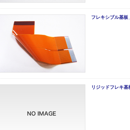
フレキシブル基板 片
リジッドフレキ基