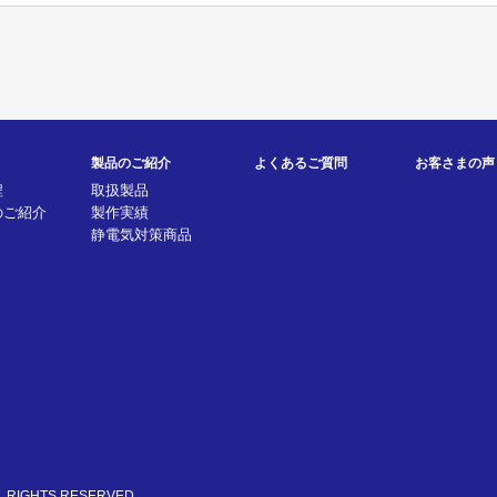
製品のご紹介
よくあるご質問
お客さまの声
程
取扱製品
のご紹介
製作実績
静電気対策商品
 RIGHTS RESERVED.