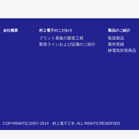
会社概要
村上電子のこだわり
製品のご紹介
プリント基板の製造工程
取扱製品
製造ラインおよび設備のご紹介
製作実績
静電気対策商品
COPYRIGHT(C)2007-2014 村上電子工学. ALL RIGHTS RESERVED.