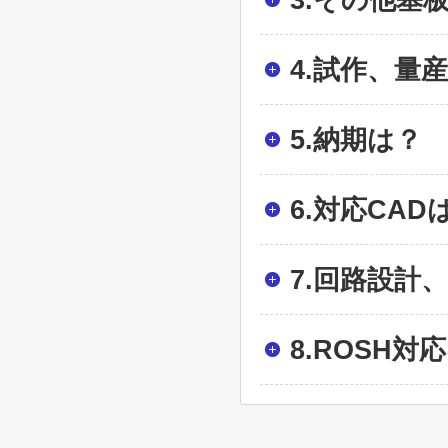
4.試作、量
5.納期は？
6.対応CAD
7.回路設計
8.ROSH対