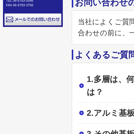
お問い合わせ
TEL 06-6793-5546
FAX 06-6793-3756
当社によくご質
合わせの前に、
よくあるご質
1.多層は、
は？
2.アルミ基
3.その他基