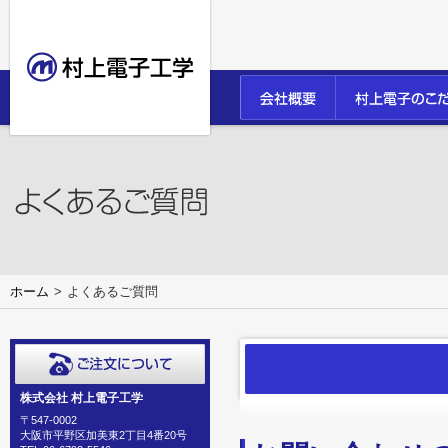
ホーム
よくあるご質問
株式会社 村上電子工学
〒547-0002
大阪市平野区加美東2丁目4番20号