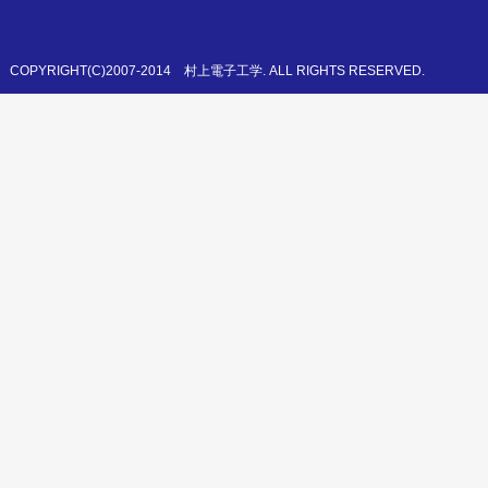
COPYRIGHT(C)2007-2014 村上電子工学. ALL RIGHTS RESERVED.