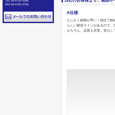
当社のお客様より、製品や
TEL 06-6793-5546
FAX 06-6793-3756
A社様
とにかく納期が早い！他社で頼
らしい製造ラインがあるので、
もちろん、品質も完璧。安心し