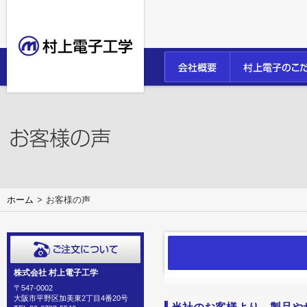
ホーム
お客様の声
株式会社 村上電子工学
〒547-0002
大阪市平野区加美東2丁目4番20号