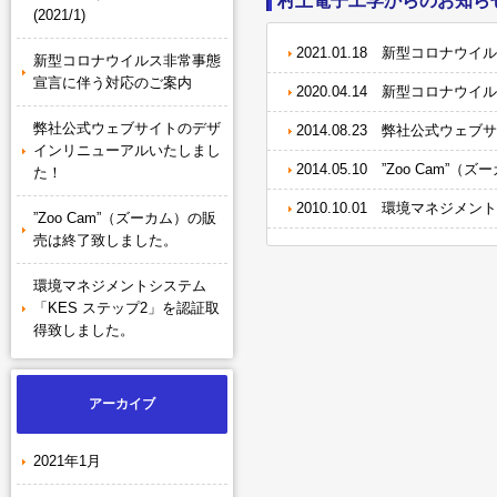
村上電子工学からのお知ら
(2021/1)
2021.01.18 新型コロナウ
新型コロナウイルス非常事態
宣言に伴う対応のご案内
2020.04.14 新型コロナ
弊社公式ウェブサイトのデザ
2014.08.23 弊社公式ウ
インリニューアルいたしまし
2014.05.10 ”Zoo Ca
た！
2010.10.01 環境マネジ
”Zoo Cam”（ズーカム）の販
売は終了致しました。
環境マネジメントシステム
「KES ステップ2」を認証取
得致しました。
アーカイブ
2021年1月